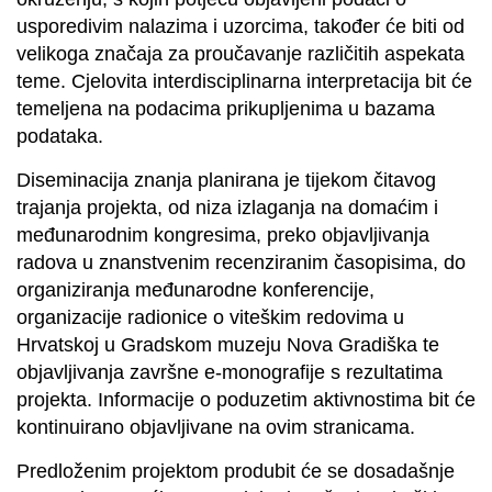
usporedivim nalazima i uzorcima, također će biti od
velikoga značaja za proučavanje različitih aspekata
teme. Cjelovita interdisciplinarna interpretacija bit će
temeljena na podacima prikupljenima u bazama
podataka.
Diseminacija znanja planirana je tijekom čitavog
trajanja projekta, od niza izlaganja na domaćim i
međunarodnim kongresima, preko objavljivanja
radova u znanstvenim recenziranim časopisima, do
organiziranja međunarodne konferencije,
organizacije radionice o viteškim redovima u
Hrvatskoj u Gradskom muzeju Nova Gradiška te
objavljivanja završne e-monografije s rezultatima
projekta. Informacije o poduzetim aktivnostima bit će
kontinuirano objavljivane na ovim stranicama.
Predloženim projektom produbit će se dosadašnje