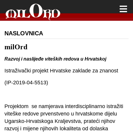
NASLOVNICA
milOrd
Razvoj i naslijeđe viteških redova u Hrvatskoj
Istraživački projekt Hrvatske zaklade za znanost
(IP-2019-04-5513)
Projektom se namjerava interdisciplinarno istražiti
viteške redove prvenstveno u hrvatskome dijelu
Ugarsko-Hrvatskoga Kraljevstva, prateći njihov
razvoj i mijene njihovih lokaliteta od dolaska